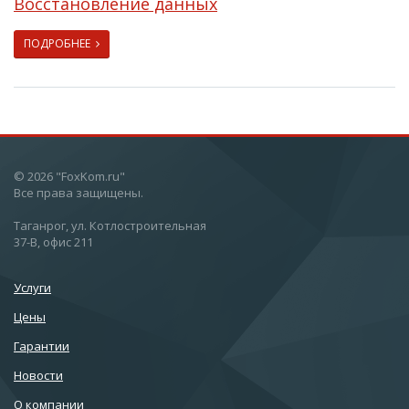
Восстановление данных
ПОДРОБНЕЕ
© 2026 "FoxKom.ru"
Все права защищены.
Таганрог, ул. Котлостроительная
37-В, офис 211
Услуги
Цены
Гарантии
Новости
О компании