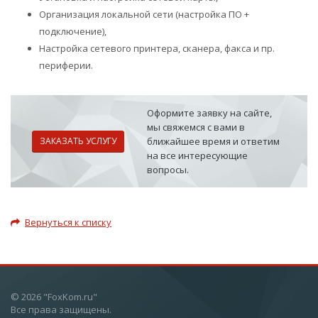
Организация локальной сети (настройка ПО +
подключение),
Настройка сетевого принтера, сканера, факса и пр.
периферии.
Оформите заявку на сайте,
мы свяжемся с вами в
ЗАКАЗАТЬ УСЛУГУ
ближайшее время и ответим
на все интересующие
вопросы.
Вернуться к списку
© 2026 "FoxKom.ru"
Все права защищены.