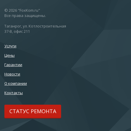
© 2026 "FoxKom.ru"
Все права защищены.
Таганрог, ул. Котлостроительная
37-В, офис 211
Услуги
Цены
Гарантии
Новости
О компании
Контакты
СТАТУС РЕМОНТА