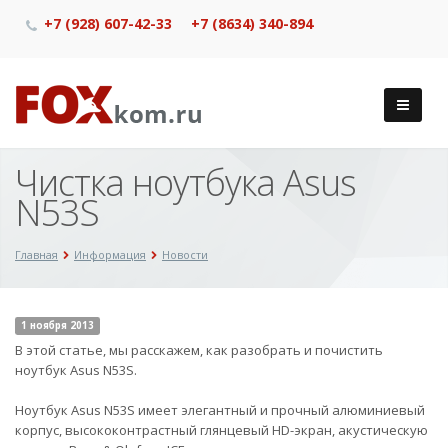
+7 (928) 607-42-33
+7 (8634) 340-894
Чистка ноутбука Asus
N53S
Главная
Информация
Новости
1 ноября 2013
В этой статье, мы расскажем, как разобрать и почистить
ноутбук Asus N53S.
Ноутбук Asus N53S имеет элегантный и прочный алюминиевый
корпус, высококонтрастный глянцевый HD-экран, акустическую