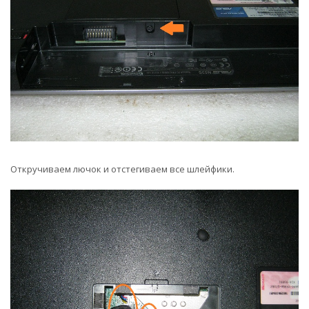
Откручиваем лючок и отстегиваем все шлейфики.