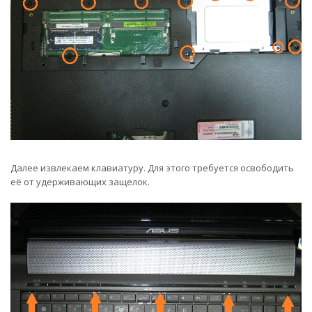
Далее извлекаем клавиатуру. Для этого требуется освободить
её от удерживающих защелок.