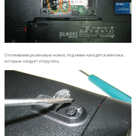
Отклеиваем резиновые ножки, под ними находятся винтики,
которые следует открутить.