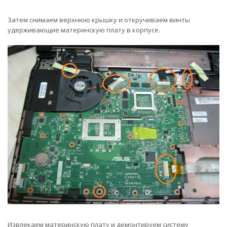
Затем снимаем верхнюю крышку и откручиваем винты
удерживающие материнскую плату в корпусе.
Извлекаем материнскую плату и демонтируем систему