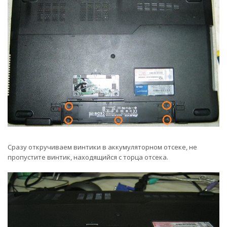
Сразу откручиваем винтики в аккумуляторном отсеке, не
пропустите винтик, находящийся с торца отсека.