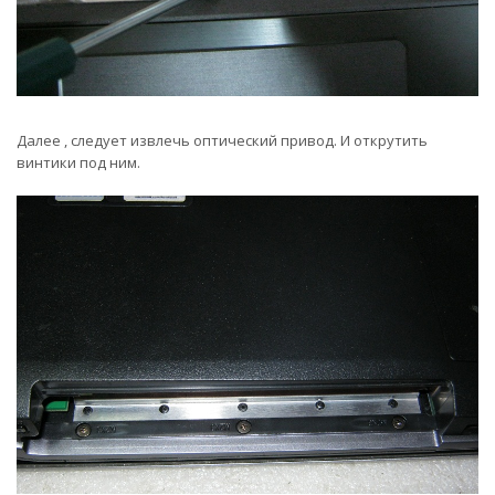
Далее , следует извлечь оптический привод. И открутить
винтики под ним.