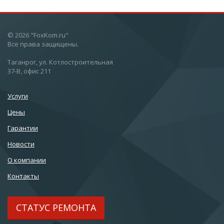
© 2026 "FoxKom.ru"
Все права защищены.
Таганрог, ул. Котлостроительная
37-В, офис 211
Услуги
Цены
Гарантии
Новости
О компании
Контакты
СТАТУС РЕМОНТА