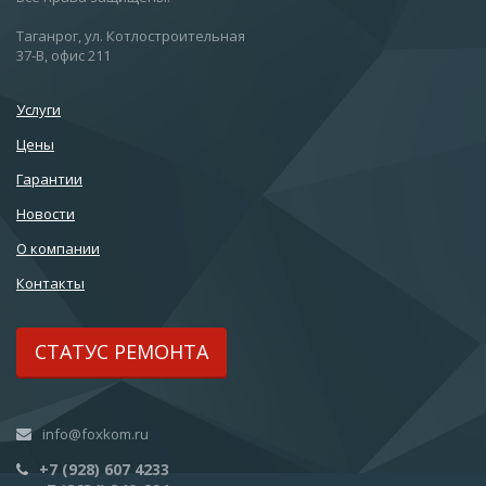
Таганрог, ул. Котлостроительная
37-В, офис 211
Услуги
Цены
Гарантии
Новости
О компании
Контакты
СТАТУС РЕМОНТА
info@foxkom.ru
+7 (928) 607 4233