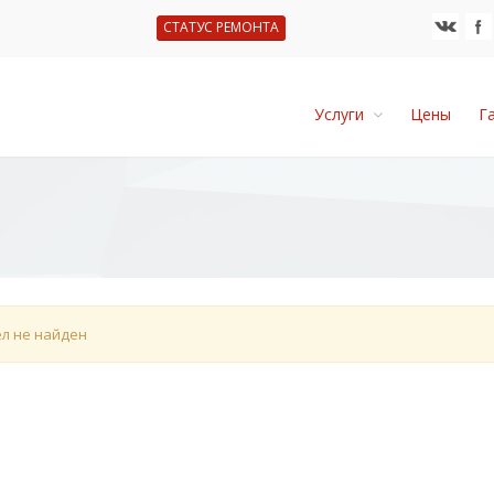
СТАТУС РЕМОНТА
Услуги
Цены
Г
л не найден