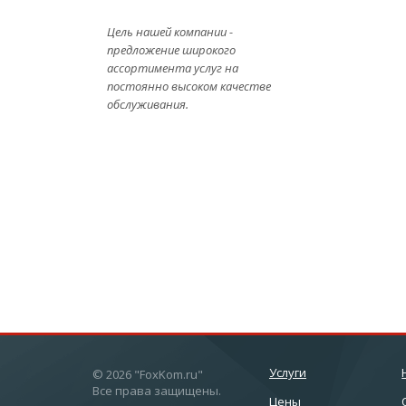
Цель нашей компании -
предложение широкого
ассортимента услуг на
постоянно высоком качестве
обслуживания.
Услуги
© 2026 "FoxKom.ru"
Все права защищены.
Цены