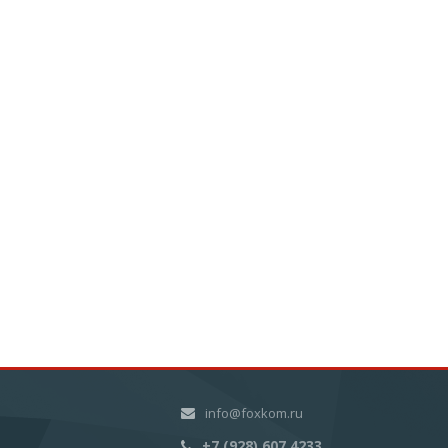
info@foxkom.ru
+7 (928) 607 4233