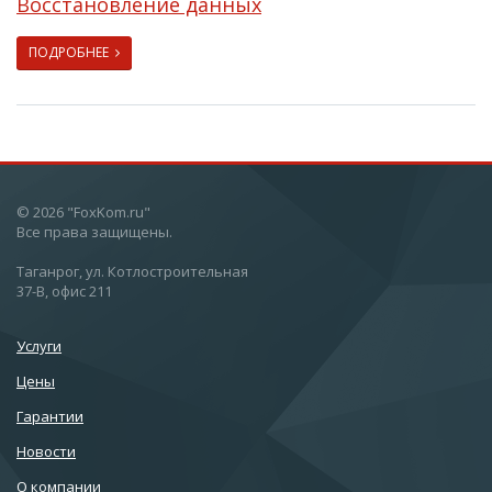
Восстановление данных
ПОДРОБНЕЕ
© 2026 "FoxKom.ru"
Все права защищены.
Таганрог, ул. Котлостроительная
37-В, офис 211
Услуги
Цены
Гарантии
Новости
О компании