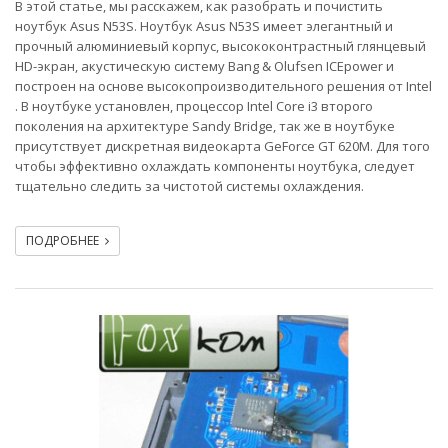
В этой статье, мы расскажем, как разобрать и почистить
ноутбук Asus N53S. Ноутбук Asus N53S имеет элегантный и
прочный алюминиевый корпус, высококонтрастный глянцевый
HD-экран, акустическую систему Bang & Olufsen ICEpower и
построен на основе высокопроизводительного решения от Intel
. В ноутбуке установлен, процессор Intel Core i3 второго
поколения на архитектуре Sandy Bridge, так же в ноутбуке
присутствует дискретная видеокарта GeForce GT 620M. Для того
чтобы эффективно охлаждать компоненты ноутбука, следует
тщательно следить за чистотой системы охлаждения.
ПОДРОБНЕЕ