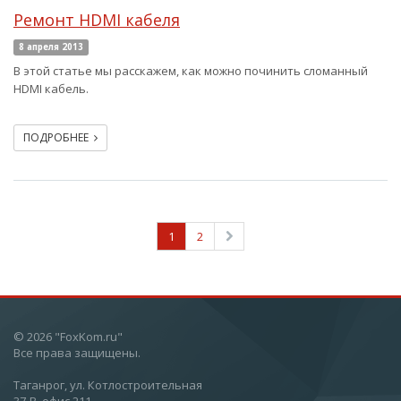
Ремонт HDMI кабеля
8 апреля 2013
В этой статье мы расскажем, как можно починить сломанный
HDMI кабель.
ПОДРОБНЕЕ
1
2
© 2026 "FoxKom.ru"
Все права защищены.
Таганрог, ул. Котлостроительная