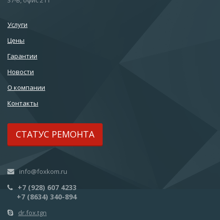
37-В, офис 211
Услуги
Цены
Гарантии
Новости
О компании
Контакты
СТАТУС РЕМОНТА
info@foxkom.ru
+7 (928) 607 4233
+7 (8634) 340-894
dr.fox.tgn