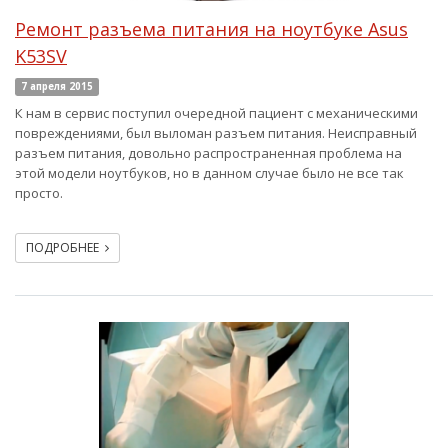
Ремонт разъема питания на ноутбуке Asus
K53SV
7 апреля 2015
К нам в сервис поступил очередной пациент с механическими
повреждениями, был выломан разъем питания. Неисправный
разъем питания, довольно распространенная проблема на
этой модели ноутбуков, но в данном случае было не все так
просто.
ПОДРОБНЕЕ